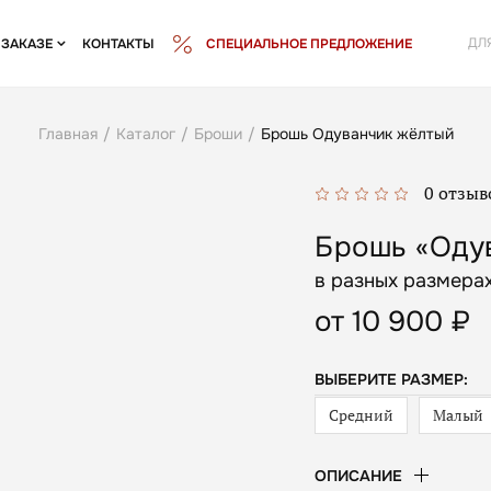
ДЛ
 ЗАКАЗЕ
КОНТАКТЫ
СПЕЦИАЛЬНОЕ ПРЕДЛОЖЕНИЕ
Главная
/
Каталог
/
Броши
/
Брошь Одуванчик жёлтый
0 отзыв
Брошь «Оду
в разных размера
от
10 900 ₽
ВЫБЕРИТЕ РАЗМЕР:
Средний
Малый
ОПИСАНИЕ