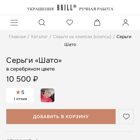
Главная
/
Каталог
/
Серьги на клипсах (клипсы)
/
Серьги
Шато
Серьги «Шато»
в серебряном цвете
10 500
₽
5
1 отзыв
ДОБАВИТЬ В КОРЗИНУ