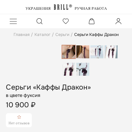
Главная
/
Каталог
/
Серьги
/
Серьги Каффы Дракон
Серьги «Каффы Дракон»
в цвете фуксия
10 900
₽
Нет отзывов