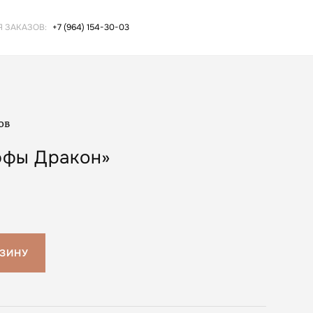
Я ЗАКАЗОВ:
+7 (964) 154-30-03
ов
ффы Дракон»
РЗИНУ