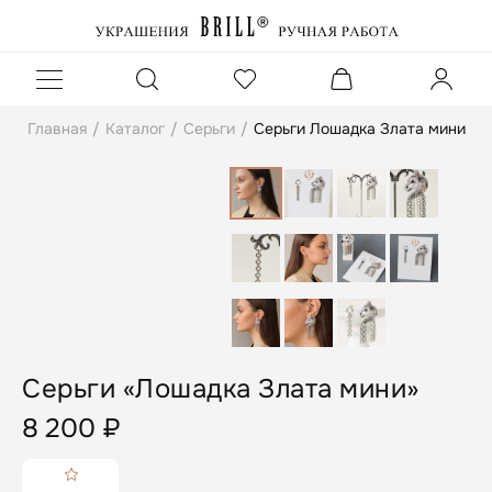
Главная
/
Каталог
/
Серьги
/
Серьги Лошадка Злата мини
Серьги «Лошадка Злата мини»
8 200
₽