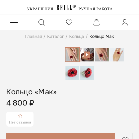
Главная
/
Каталог
/
Кольца
/
Кольцо Мак
Кольцо «Мак»
4 800
₽
Нет отзывов