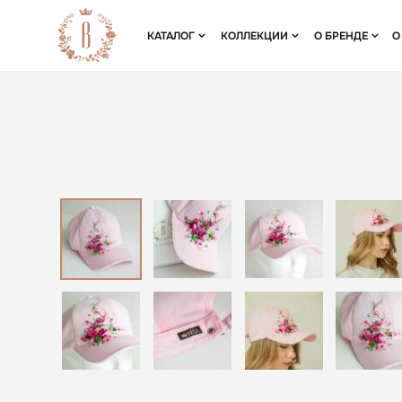
КАТАЛОГ
КОЛЛЕКЦИИ
О БРЕНДЕ
О