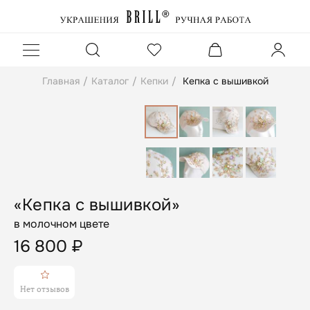
Главная
/
Каталог
/
Кепки
/
Кепка с вышивкой
«Кепка с вышивкой»
в молочном цвете
16 800
₽
Нет отзывов