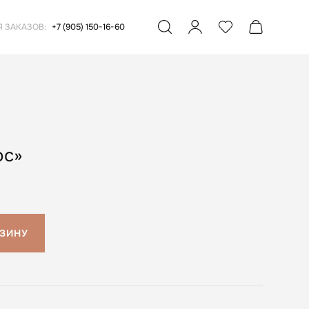
Я ЗАКАЗОВ:
+7 (905) 150-16-60
ос»
РЗИНУ