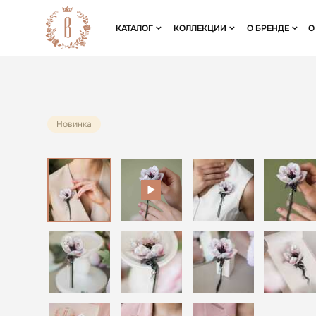
КАТАЛОГ
КОЛЛЕКЦИИ
О БРЕНДЕ
О
Новинка