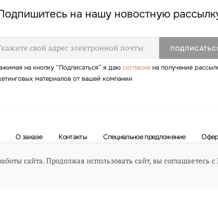
Подпишитесь на нашу новостную рассылк
ажимая на кнопку ”Подписаться” я даю
согласие
на получение рассыл
кетинговых материалов от вашей компании
О заказе
Контакты
Специальное предложение
Офер
работы сайта. Продолжая использовать сайт, вы соглашаетесь с
Найдите нас
© BRILL, 2026