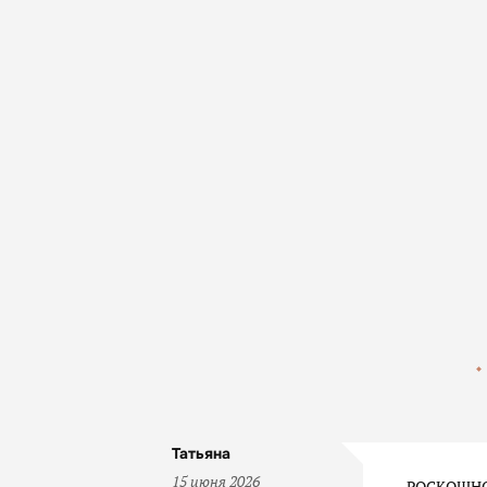
СЕРЬГИ АМАРИЛЛИС
11 900
₽
В КОРЗИНУ
Татьяна
15 июня 2026
РОСКОШНО! 