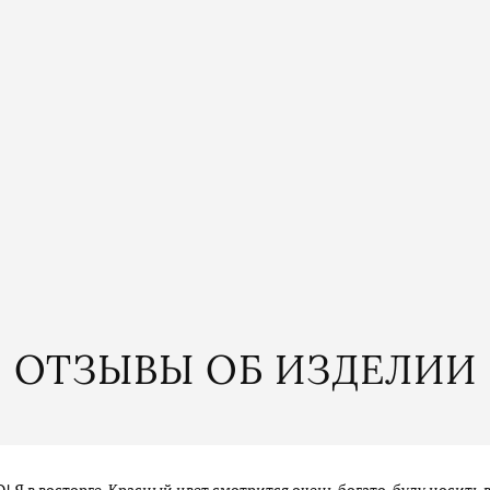
ОТЗЫВЫ ОБ ИЗДЕЛИИ
Я в восторге. Красный цвет смотрится очень богато, буду носить 