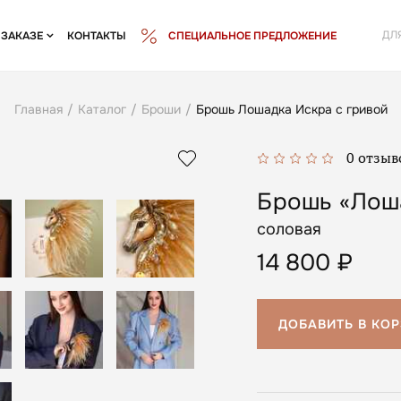
ДЛ
 ЗАКАЗЕ
КОНТАКТЫ
СПЕЦИАЛЬНОЕ ПРЕДЛОЖЕНИЕ
Главная
/
Каталог
/
Броши
/
Брошь Лошадка Искра с гривой
0 отзыв
Брошь «Лоша
соловая
14 800
₽
ДОБАВИТЬ В КО