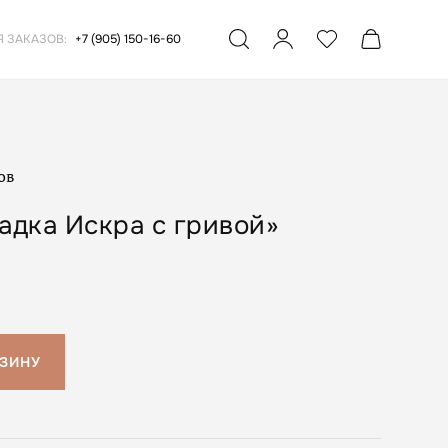
Я ЗАКАЗОВ:
+7 (905) 150-16-60
ов
дка Искра с гривой»
РЗИНУ