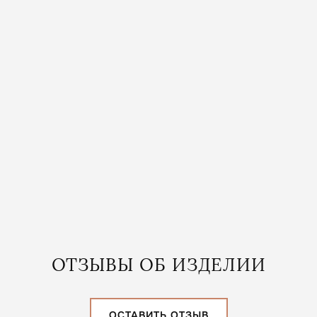
БРОШЬ МАК ВИНТАЖНЫЙ
без стебля в разных размерах
от
6 200 ₽
ОТЗЫВЫ ОБ ИЗДЕЛИИ
ОСТАВИТЬ ОТЗЫВ