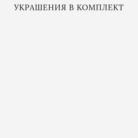
УКРАШЕНИЯ В КОМПЛЕКТ
СЕРЬГИ МАКИ
в красном цвете
8 200
₽