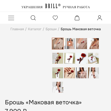
Главная
/
Каталог
/
Броши
/
Брошь Маковая веточка
Брошь «Маковая веточка»